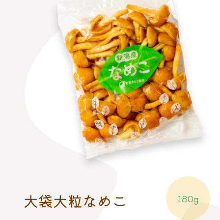
大袋大粒なめこ
180g