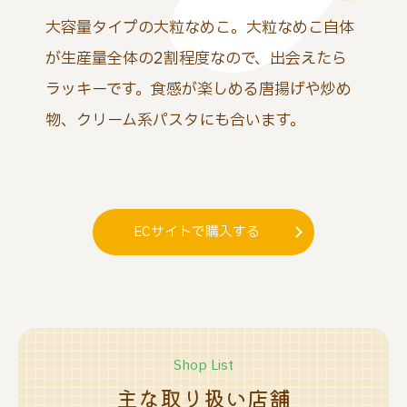
大容量タイプの大粒なめこ。大粒なめこ自体
が生産量全体の2割程度なので、出会えたら
ラッキーです。食感が楽しめる唐揚げや炒め
物、クリーム系パスタにも合います。
ECサイトで購入する
Shop List
主
な
取
り
扱
い
店
舗